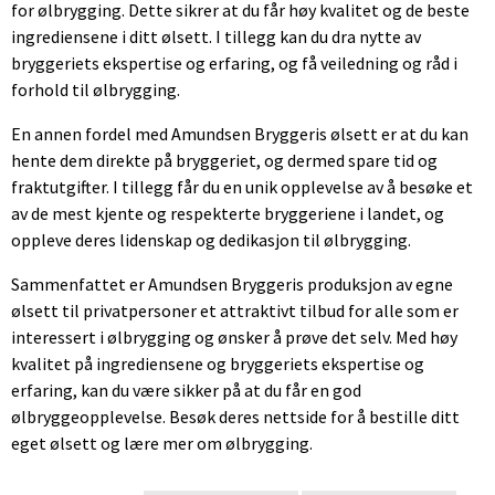
for ølbrygging. Dette sikrer at du får høy kvalitet og de beste
ingrediensene i ditt ølsett. I tillegg kan du dra nytte av
bryggeriets ekspertise og erfaring, og få veiledning og råd i
forhold til ølbrygging.
En annen fordel med Amundsen Bryggeris ølsett er at du kan
hente dem direkte på bryggeriet, og dermed spare tid og
fraktutgifter. I tillegg får du en unik opplevelse av å besøke et
av de mest kjente og respekterte bryggeriene i landet, og
oppleve deres lidenskap og dedikasjon til ølbrygging.
Sammenfattet er Amundsen Bryggeris produksjon av egne
ølsett til privatpersoner et attraktivt tilbud for alle som er
interessert i ølbrygging og ønsker å prøve det selv. Med høy
kvalitet på ingrediensene og bryggeriets ekspertise og
erfaring, kan du være sikker på at du får en god
ølbryggeopplevelse. Besøk deres nettside for å bestille ditt
eget ølsett og lære mer om ølbrygging.