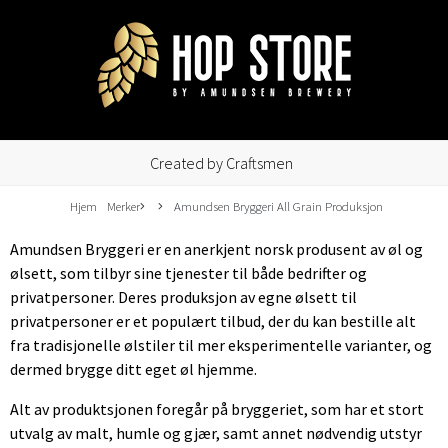
Created by Craftsmen
Hjem
Merker
Amundsen Bryggeri All Grain Produksjon
Amundsen Bryggeri er en anerkjent norsk produsent av øl og
ølsett, som tilbyr sine tjenester til både bedrifter og
privatpersoner. Deres produksjon av egne ølsett til
privatpersoner er et populært tilbud, der du kan bestille alt
fra tradisjonelle ølstiler til mer eksperimentelle varianter, og
dermed brygge ditt eget øl hjemme.
Alt av produktsjonen foregår på bryggeriet, som har et stort
utvalg av malt, humle og gjær, samt annet nødvendig utstyr