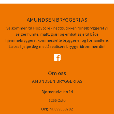
AMUNDSEN BRYGGERI AS
Velkommen til HopStore - nettbutikken for ølbryggere! Vi
selger humle, malt, gjær og emballasje til både
hjemmebryggere, kommersielle bryggerier og forhandlere.
La oss hjelpe deg med å realisere bryggeridrømmen din!
Om oss
AMUNDSEN BRYGGERI AS
Bjørnerudveien 14
1266 Oslo
Org. nr. 899053702