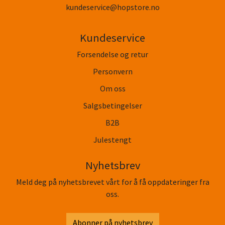
kundeservice@hopstore.no
Kundeservice
Forsendelse og retur
Personvern
Om oss
Salgsbetingelser
B2B
Julestengt
Nyhetsbrev
Meld deg på nyhetsbrevet vårt for å få oppdateringer fra
oss.
Abonner på nyhetsbrev