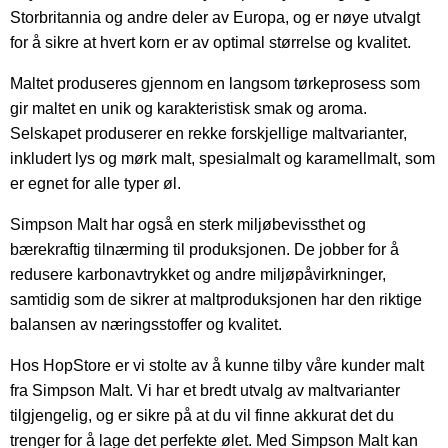
Storbritannia og andre deler av Europa, og er nøye utvalgt
for å sikre at hvert korn er av optimal størrelse og kvalitet.
Maltet produseres gjennom en langsom tørkeprosess som
gir maltet en unik og karakteristisk smak og aroma.
Selskapet produserer en rekke forskjellige maltvarianter,
inkludert lys og mørk malt, spesialmalt og karamellmalt, som
er egnet for alle typer øl.
Simpson Malt har også en sterk miljøbevissthet og
bærekraftig tilnærming til produksjonen. De jobber for å
redusere karbonavtrykket og andre miljøpåvirkninger,
samtidig som de sikrer at maltproduksjonen har den riktige
balansen av næringsstoffer og kvalitet.
Hos HopStore er vi stolte av å kunne tilby våre kunder malt
fra Simpson Malt. Vi har et bredt utvalg av maltvarianter
tilgjengelig, og er sikre på at du vil finne akkurat det du
trenger for å lage det perfekte ølet. Med Simpson Malt kan