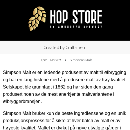
Created by Craftsmen
Hjem
Merker
Simpsons Malt
Simpson Malt er en ledende produsent av malt til ølbrygging
og har en lang historie med å produsere malt av høy kvalitet.
Selskapet ble grunnlagt i 1862 og har siden den gang
produsert noen av de mest anerkjente maltvariantene i
ølbryggerbransjen.
Simpson Malt bruker kun de beste ingrediensene og en unik
produksjonsprosess for å sikre at hver batch av malt er av
høyeste kvalitet. Maltet er dyrket på nøye utvalgte gårder i