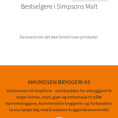
Bestselgere i
Simpsons Malt
Dessverre ble det ikke funnet noen produkter.
AMUNDSEN BRYGGERI AS
Velkommen til HopStore - nettbutikken for ølbryggere! Vi
selger humle, malt, gjær og emballasje til både
hjemmebryggere, kommersielle bryggerier og forhandlere.
La oss hjelpe deg med å realisere bryggeridrømmen din!