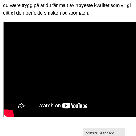
du være trygg på at du får malt av høyeste kvalitet som vil gi
ditt øl den perfekte smaken og aromaen.