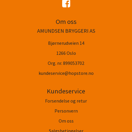
Om oss
AMUNDSEN BRYGGERI AS
Bjørnerudveien 14
1266 Oslo
Org. nr. 899053702
kundeservice@hopstore.no
Kundeservice
Forsendelse og retur
Personvern
Om oss
Salgsbetingelser