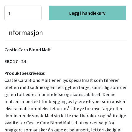
Legg i handlekurv
Informasjon
Castle Cara Blond Malt
EBC 17 - 24
Produktbeskrivelse:
Castle Cara Blond Malt er en lys spesialmalt som tilfører
ølet en mild sødme og en lett gyllen farge, samtidig som den
gir en forbedret munnfølelse og skumstabilitet. Denne
malten er perfekt for brygging av lysere øltyper som ønsker
ekstra maltkompleksitet uten å tilføye for mye farge eller
dominerende smak. Med sin lette maltkarakter og pålitelige
kvalitet er Castle Cara Blond Malt et utmerket valg for
bryggere som ønsker å skape et balansert, lettdrikkelig øl.