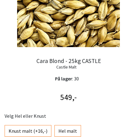
Cara Blond - 25kg CASTLE
Castle Malt
På lager
: 30
549,-
Velg Hel eller Knust
Knust malt (+16,-)
Hel malt