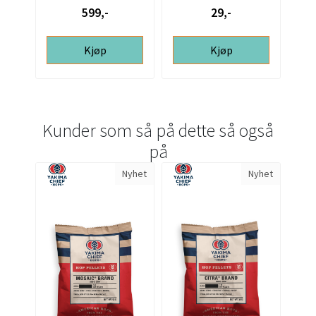
599,-
29,-
Kjøp
Kjøp
Kunder som så på dette så også
på
Nyhet
Nyhet