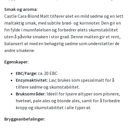
Smak og aroma:
Castle Cara Blond Malt tilfører ølet en mild sødme og en lett
maltaktig smak, med subtile brød- og kornnoter. Den gir en
fin fylde i munnfølelsen og forbedrer ølets skumstabilitet
uten å påvirke smaken i stor grad. Denne malten gir et rent,
balansert øl med en behagelig sødme som understøtter de
andre smakene.
Egenskaper:
EBC/Farge:
ca. 20 EBC
Enzymaktivitet:
Lav; brukes som spesialmalt for å
tilføre sødme og skumstabilitet.
Bruksområder:
Ideell for lysere øltyper som pilsnere,
hveteøl, pale ales og blonde ales, samt for å forbedre
kropp og skumstabilitet i alle typer øl.
Bryggeanbefalinger: