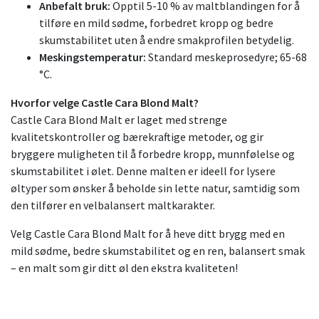
Anbefalt bruk:
Opptil 5-10 % av maltblandingen for å
tilføre en mild sødme, forbedret kropp og bedre
skumstabilitet uten å endre smakprofilen betydelig.
Meskingstemperatur:
Standard meskeprosedyre; 65-68
°C.
Hvorfor velge Castle Cara Blond Malt?
Castle Cara Blond Malt er laget med strenge
kvalitetskontroller og bærekraftige metoder, og gir
bryggere muligheten til å forbedre kropp, munnfølelse og
skumstabilitet i ølet. Denne malten er ideell for lysere
øltyper som ønsker å beholde sin lette natur, samtidig som
den tilfører en velbalansert maltkarakter.
Velg Castle Cara Blond Malt for å heve ditt brygg med en
mild sødme, bedre skumstabilitet og en ren, balansert smak
– en malt som gir ditt øl den ekstra kvaliteten!