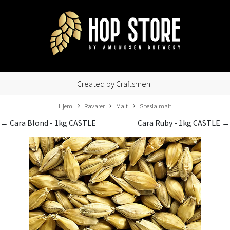
Created by Craftsmen
Hjem
Råvarer
Malt
Spesialmalt
← Cara Blond - 1kg CASTLE
Cara Ruby - 1kg CASTLE →