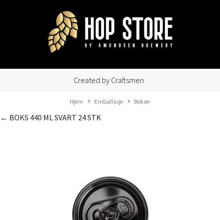
Created by Craftsmen
Hjem
Emballasje
Bokser
← BOKS 440 ML SVART 24 STK