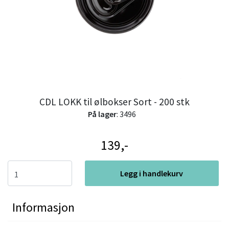
CDL LOKK til ølbokser Sort - 200 stk
På lager
: 3496
139,-
Legg i handlekurv
Informasjon