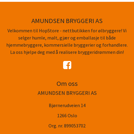
AMUNDSEN BRYGGERI AS
Velkommen til HopStore - nettbutikken for ølbryggere! Vi
selger humle, malt, gjær og emballasje til både
hjemmebryggere, kommersielle bryggerier og forhandlere.
La oss hjelpe deg med å realisere bryggeridrømmen din!
Om oss
AMUNDSEN BRYGGERI AS
Bjørnerudveien 14
1266 Oslo
Org. nr. 899053702