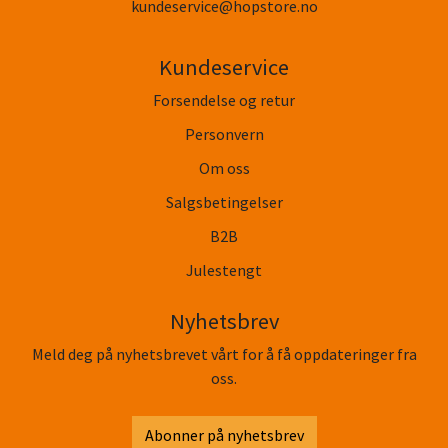
kundeservice@hopstore.no
Kundeservice
Forsendelse og retur
Personvern
Om oss
Salgsbetingelser
B2B
Julestengt
Nyhetsbrev
Meld deg på nyhetsbrevet vårt for å få oppdateringer fra
oss.
Abonner på nyhetsbrev