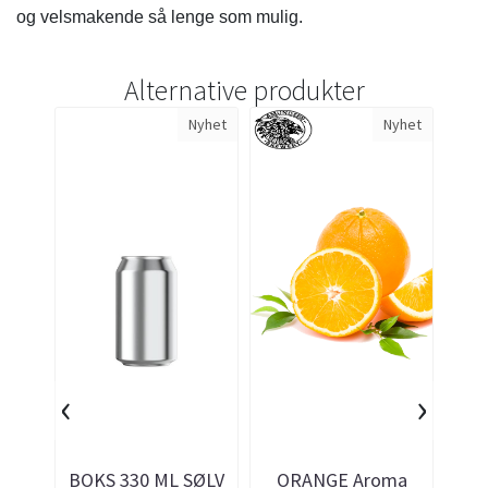
og velsmakende så lenge som mulig.
Alternative produkter
Nyhet
Nyhet
‹
›
BOKS 330 ML SØLV
ORANGE Aroma
Y