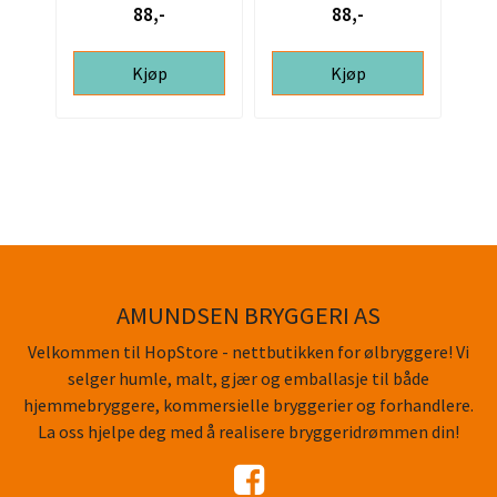
88,-
88,-
Kjøp
Kjøp
AMUNDSEN BRYGGERI AS
Velkommen til HopStore - nettbutikken for ølbryggere! Vi
selger humle, malt, gjær og emballasje til både
hjemmebryggere, kommersielle bryggerier og forhandlere.
La oss hjelpe deg med å realisere bryggeridrømmen din!