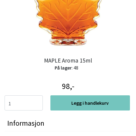
MAPLE Aroma 15ml
På lager
: 48
98,-
Legg i handlekurv
Informasjon