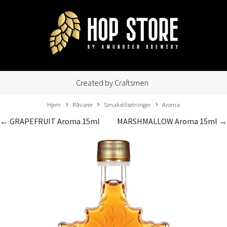
Created by Craftsmen
Hjem
Råvarer
Smakstilsetninger
Aroma
← GRAPEFRUIT Aroma 15ml
MARSHMALLOW Aroma 15ml →