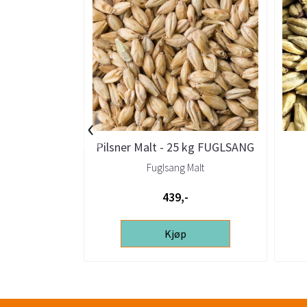
‹
Pilsner Malt - 25 kg FUGLSANG
Fuglsang Malt
439,-
Kjøp