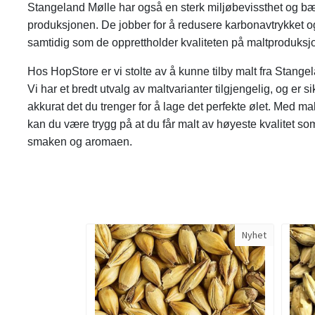
Stangeland Mølle har også en sterk miljøbevissthet og bære
produksjonen. De jobber for å redusere karbonavtrykket o
samtidig som de opprettholder kvaliteten på maltproduksj
Hos HopStore er vi stolte av å kunne tilby malt fra Stangel
Vi har et bredt utvalg av maltvarianter tilgjengelig, og er si
akkurat det du trenger for å lage det perfekte ølet. Med ma
kan du være trygg på at du får malt av høyeste kvalitet som 
smaken og aromaen.
Nyhet