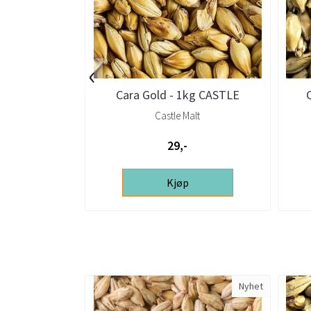
‹
Cara Gold - 1kg CASTLE
Castle Malt
29,-
Kjøp
Nyhet