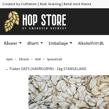
Created by Craftsmen
|
Rask levering
|
Betal med Klarna
Råvarer
Ølsett
Emballasje
Alkoholfritt ØL
Hjem
Råvarer
Malt
Spesialmalt
← Flaket OATS (HAVREGRYN) - 1kg STANGELAND