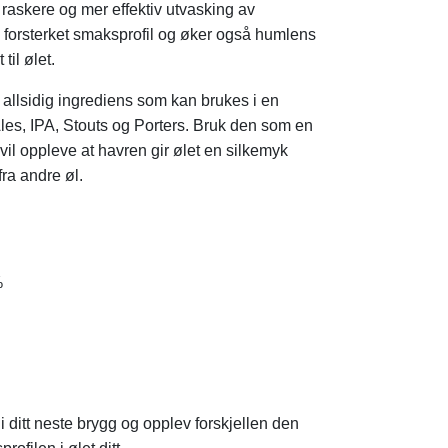
raskere og mer effektiv utvasking av
en forsterket smaksprofil og øker også humlens
til ølet.
 allsidig ingrediens som kan brukes i en
 Ales, IPA, Stouts og Porters. Bruk den som en
vil oppleve at havren gir ølet en silkemyk
fra andre øl.
%
 ditt neste brygg og opplev forskjellen den