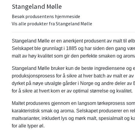
Stangeland Mølle
Besøk produsentens hjemmeside
Vis alle produkter fra Stangeland Mølle
Stangeland Mølle er en anerkjent produsent av malt til øl
Selskapet ble grunnlagt i 1885 og har siden den gang vært
malt av høy kvalitet som gir den perfekte smaken og aromae
Stangeland Mølle bruker kun de beste ingrediensene og 
produksjonsprosess for å sikre at hver batch av malt er av 
dyrket på nøye utvalgte gårder i Norge og andre deler av 
for å sikre at hvert korn er av optimal størrelse og kvalitet.
Maltet produseres gjennom en langsom tørkeprosess som g
karakteristisk smak og aroma. Selskapet produserer en rek
maltvarianter, inkludert lys og mørk malt, spesialmalt og 
for alle typer øl.