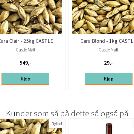
Cara Clair - 25kg CASTLE
Cara Blond - 1kg CAST
Castle Malt
Castle Malt
549,-
29,-
Kjøp
Kjøp
Kunder som så på dette så også på
Nyhet