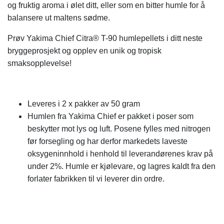
og fruktig aroma i ølet ditt, eller som en bitter humle for å
balansere ut maltens sødme.
Prøv Yakima Chief Citra® T-90 humlepellets i ditt neste
bryggeprosjekt og opplev en unik og tropisk
smaksopplevelse!
Leveres i 2 x pakker av 50 gram
Humlen fra Yakima Chief er pakket i poser som
beskytter mot lys og luft. Posene fylles med nitrogen
før forsegling og har derfor markedets laveste
oksygeninnhold i henhold til leverandørenes krav på
under 2%. Humle er kjølevare, og lagres kaldt fra den
forlater fabrikken til vi leverer din ordre.