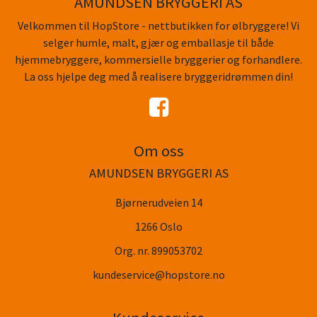
AMUNDSEN BRYGGERI AS
Velkommen til HopStore - nettbutikken for ølbryggere! Vi
selger humle, malt, gjær og emballasje til både
hjemmebryggere, kommersielle bryggerier og forhandlere.
La oss hjelpe deg med å realisere bryggeridrømmen din!
Om oss
AMUNDSEN BRYGGERI AS
Bjørnerudveien 14
1266 Oslo
Org. nr. 899053702
kundeservice@hopstore.no