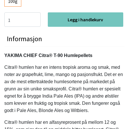
100g
Legg i handlekurv
Informasjon
YAKIMA CHIEF Citra® T-90 Humlepellets
Citra® humlen har en intens tropisk aroma og smak, med
noter av grapefrukt, lime, mango og pasjonsfrukt. Det er en
av de mest ettertraktede humlesortene på markedet på
grunn av sin unike smaksprofil.
Citra® humlen er spesielt
egnet for å brygge India Pale Ales (IPA) og andre ølstiler
som krever en fruktig og tropisk smak. Den fungerer også
godt i Pale Ales, Blonde Ales og Witbiers.
Citra® humlen har en alfasyreprosent på mellom 12 og