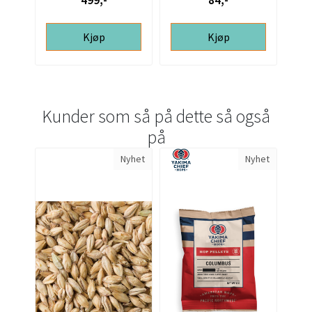
499,-
84,-
Kjøp
Kjøp
Kunder som så på dette så også
på
Nyhet
Nyhet