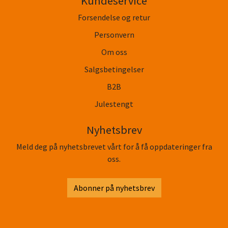
Kundeservice
Forsendelse og retur
Personvern
Om oss
Salgsbetingelser
B2B
Julestengt
Nyhetsbrev
Meld deg på nyhetsbrevet vårt for å få oppdateringer fra
oss.
Abonner på nyhetsbrev