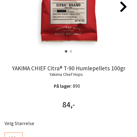
YAKIMA CHIEF Citra® T-90 Humlepellets 100gr
Yakima Chief Hops
På lager
: 890
84,-
Velg Størrelse