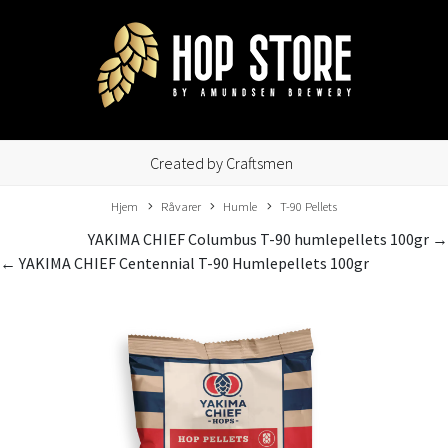
Created by Craftsmen
Hjem
Råvarer
Humle
T-90 Pellets
YAKIMA CHIEF Columbus T-90 humlepellets 100gr →
← YAKIMA CHIEF Centennial T-90 Humlepellets 100gr